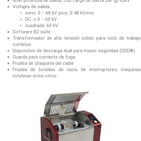
Gran potencia de salida, con carga de hasta 2uF @ 62kV
Voltajes de salida:
seno: 0 – 68 kV pico, 0-48 kVrms
DC: ± 0 – 60 kV
cuadrada: 60 kV
Software B2 suite
Transformador de alta tensión sólido para ciclo de trabajo
continuo
Dispositivo de descarga dual para mayor seguridad (DDD®)
Guarda para corriente de fuga
Prueba de chaqueta del cable
Prueba de botellas de vacío de interruptores, maquinas
rotativas entre otros