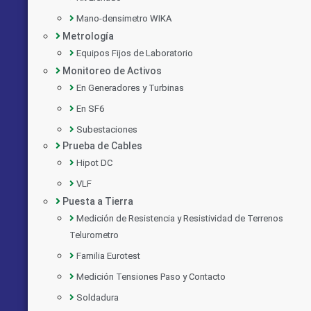
Mano-densimetro WIKA
Metrología
Equipos Fijos de Laboratorio
Monitoreo de Activos
En Generadores y Turbinas
En SF6
Subestaciones
Prueba de Cables
Hipot DC
VLF
Puesta a Tierra
Medición de Resistencia y Resistividad de Terrenos
Telurometro
Familia Eurotest
Medición Tensiones Paso y Contacto
Soldadura