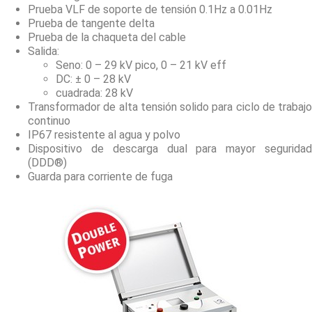
Prueba VLF de soporte de tensión 0.1Hz a 0.01Hz
Prueba de tangente delta
Prueba de la chaqueta del cable
Salida:
Seno: 0 – 29 kV pico, 0 – 21 kV eff
DC: ± 0 – 28 kV
cuadrada: 28 kV
Transformador de alta tensión solido para ciclo de trabajo
continuo
IP67 resistente al agua y polvo
Dispositivo de descarga dual para mayor seguridad
(DDD®)
Guarda para corriente de fuga