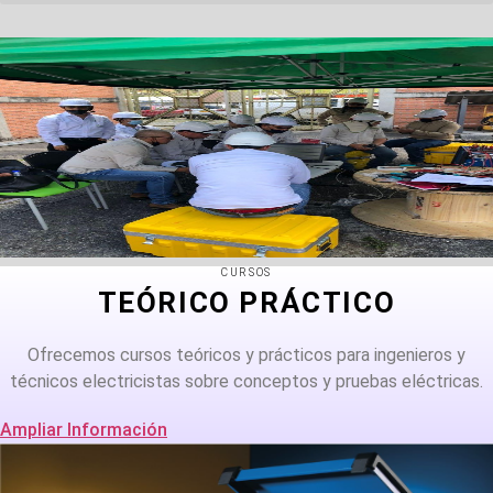
CURSOS
TEÓRICO PRÁCTICO
Ofrecemos cursos teóricos y prácticos para ingenieros y
técnicos electricistas sobre conceptos y pruebas eléctricas.
Ampliar Información