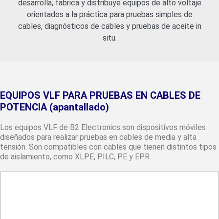
desarrolla, fabrica y distribuye equipos de alto voltaje
orientados a la práctica para pruebas simples de
cables, diagnósticos de cables y pruebas de aceite in
situ.
EQUIPOS VLF PARA PRUEBAS EN CABLES DE
POTENCIA (apantallado)
Los equipos VLF de B2 Electronics son dispositivos móviles
diseñados para realizar pruebas en cables de media y alta
tensión. Son compatibles con cables que tienen distintos tipos
de aislamiento, como XLPE, PILC, PE y EPR.