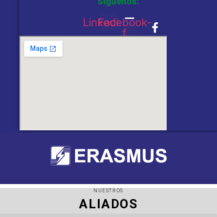
Siguenos:
Linkedin
Facebook-
f
NUESTROS
ALIADOS