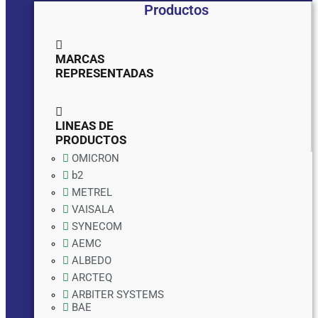
Productos
MARCAS
REPRESENTADAS
LINEAS DE
PRODUCTOS
OMICRON
b2
METREL
VAISALA
SYNECOM
AEMC
ALBEDO
ARCTEQ
ARBITER SYSTEMS
BAE