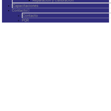
Reparación y Calibración
Capacitaciones
Contacto
Contacto
PQR