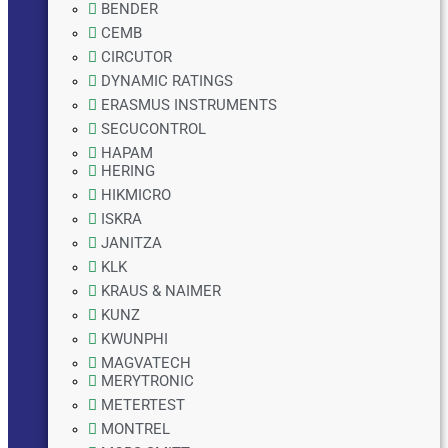
BENDER
CEMB
CIRCUTOR
DYNAMIC RATINGS
ERASMUS INSTRUMENTS
SECUCONTROL
HAPAM
HERING
HIKMICRO
ISKRA
JANITZA
KLK
KRAUS & NAIMER
KUNZ
KWUNPHI
MAGVATECH
MERYTRONIC
METERTEST
MONTREL