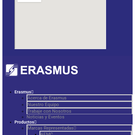
Erasmus
Acerca de Erasmus
Nuestro Equipo
Trabaje con Nosotros
Noticias y Eventos
Productos
Marcas Representadas
AEMC