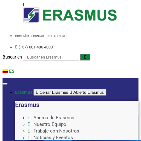
Ir
al
contenido
COMUNÍCATE CON NUESTROS ASESORES
(+57) 601 486 4030
Buscar en
ES
Erasmus
Cerrar Erasmus
Abierto Erasmus
Erasmus
Acerca de Erasmus
Nuestro Equipo
Trabaje con Nosotros
Noticias y Eventos