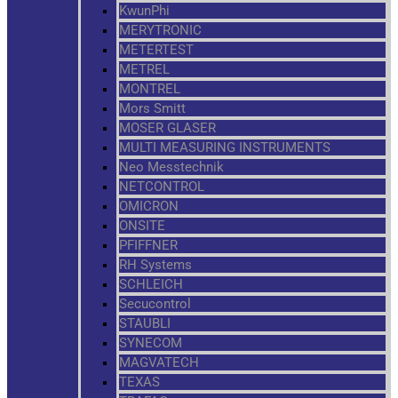
KwunPhi
MERYTRONIC
METERTEST
METREL
MONTREL
Mors Smitt
MOSER GLASER
MULTI MEASURING INSTRUMENTS
Neo Messtechnik
NETCONTROL
OMICRON
ONSITE
PFIFFNER
RH Systems
SCHLEICH
Secucontrol
STAUBLI
SYNECOM
MAGVATECH
TEXAS