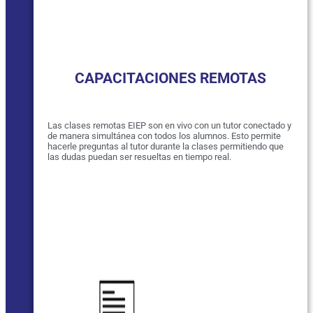
CAPACITACIONES REMOTAS
Las clases remotas EIEP son en vivo con un tutor conectado y
de manera simultánea con todos los alumnos. Esto permite
hacerle preguntas al tutor durante la clases permitiendo que
las dudas puedan ser resueltas en tiempo real.
VER MÁS