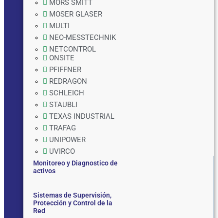
MORS SMITT
MOSER GLASER
MULTI
NEO-MESSTECHNIK
NETCONTROL
ONSITE
PFIFFNER
REDRAGON
SCHLEICH
STAUBLI
TEXAS INDUSTRIAL
TRAFAG
UNIPOWER
UVIRCO
Monitoreo y Diagnostico de
activos
Sistemas de Supervisión,
Protección y Control de la
Red