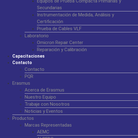
Equipos de Prueba Compacta Primarias y
Secundarias
Instrumentación de Medida, Análisis y
Certificación
Prueba de Cables VLF
Laboratorio
Omicron Repair Center
Reparación y Calibración
Capacitaciones
Contacto
Contacto
PQR
Erasmus
Acerca de Erasmus
Nuestro Equipo
Trabaje con Nosotros
Noticias y Eventos
Productos
Marcas Representadas
AEMC