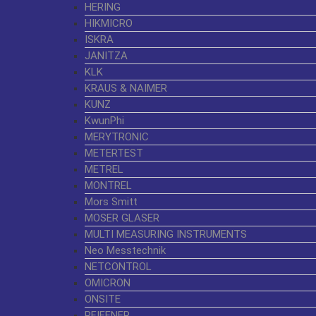
HERING
HIKMICRO
ISKRA
JANITZA
KLK
KRAUS & NAIMER
KUNZ
KwunPhi
MERYTRONIC
METERTEST
METREL
MONTREL
Mors Smitt
MOSER GLASER
MULTI MEASURING INSTRUMENTS
Neo Messtechnik
NETCONTROL
OMICRON
ONSITE
PFIFFNER