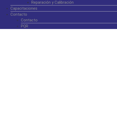
Reparación y Calibración
Capacitaciones
Contacto
Contacto
PQR