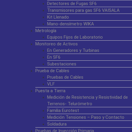
Detectores de Fugas SF6
Transmisores para gas SF6 VAISALA
Kit Llenado
Mano-densímetro WIKA
Metrología
Equipos Fijos de Laboratorio
Monitoreo de Activos
En Generadores y Turbinas
En SF6
Subestaciones
Prueba de Cables
Pruebas de Cables
VLF
Puesta a Tierra
Medición de Resistencia y Resistividad de
Terrenos- Telurómetro
Familia Eurotest
Medición Tensiones – Paso y Contacto
Soldadura
Pruebas de Inyección Primaria