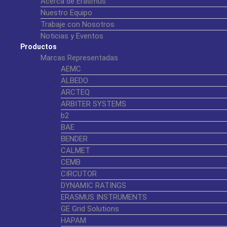
Acerca de Erasmus
Nuestro Equipo
Trabaje con Nosotros
Noticias y Eventos
Productos
Marcas Representadas
AEMC
ALBEDO
ARCTEQ
ARBITER SYSTEMS
b2
BAE
BENDER
CALMET
CEMB
CIRCUTOR
DYNAMIC RATINGS
ERASMUS INSTRUMENTS
GE Grid Solutions
HAPAM