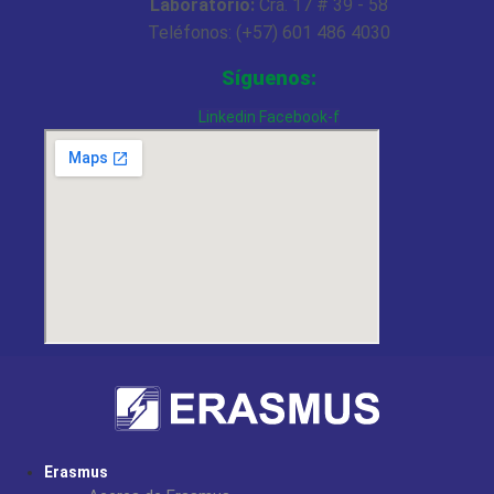
Laboratorio:
Cra. 17 # 39 - 58
Teléfonos: (+57) 601 486 4030
Síguenos:
Linkedin
Facebook-f
Erasmus