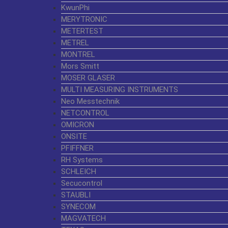
KwunPhi
MERYTRONIC
METERTEST
METREL
MONTREL
Mors Smitt
MOSER GLASER
MULTI MEASURING INSTRUMENTS
Neo Messtechnik
NETCONTROL
OMICRON
ONSITE
PFIFFNER
RH Systems
SCHLEICH
Secucontrol
STAUBLI
SYNECOM
MAGVATECH