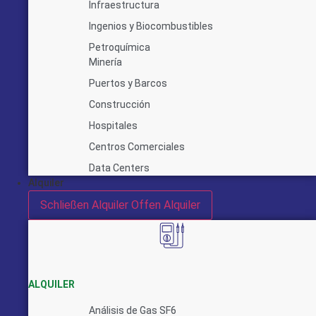
Infraestructura
Ingenios y Biocombustibles
Petroquímica
Minería
Puertos y Barcos
Construcción
Hospitales
Centros Comerciales
Data Centers
Alquiler
Schließen Alquiler
Offen Alquiler
ALQUILER
Análisis de Gas SF6