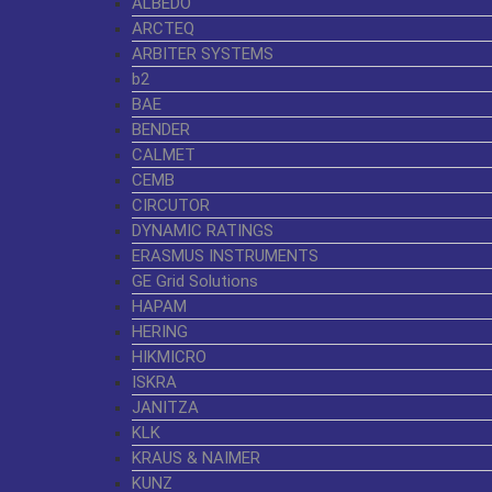
ALBEDO
ARCTEQ
ARBITER SYSTEMS
b2
BAE
BENDER
CALMET
CEMB
CIRCUTOR
DYNAMIC RATINGS
ERASMUS INSTRUMENTS
GE Grid Solutions
HAPAM
HERING
HIKMICRO
ISKRA
JANITZA
KLK
KRAUS & NAIMER
KUNZ