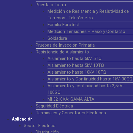
Puesta a Tierra
Medición de Resistencia y Resistividad de
Terrenos- Telurómetro
Familia Eurotest
Medición Tensiones – Paso y Contacto
Soldadura
Pruebas de Inyección Primaria
Resistencia de Aislamiento
Aislamiento hasta 5kV 5TΩ
Aislamiento hasta 5kV 10TΩ
Aislamiento hasta 10kV 10TΩ
Aislamiento y Continuidad hasta 1kV-30GΩ
Aislamiento y continuidad hasta 2,5kV-
100GΩ
Mi 3210XA: GAMA ALTA
Seguridad Eléctrica
Terminales y Conectores Eléctricos
Aplicación
Sector Eléctrico
Distribución