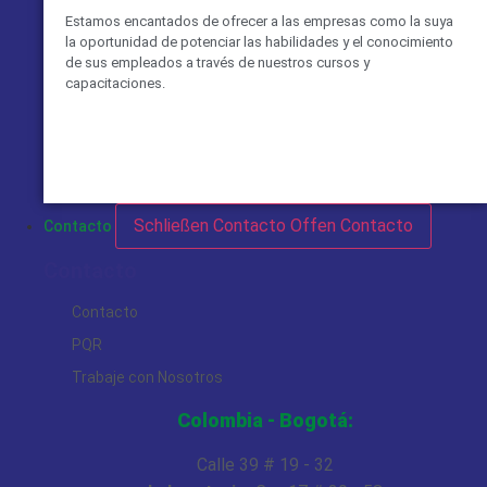
Estamos encantados de ofrecer a las empresas como la suya
la oportunidad de potenciar las habilidades y el conocimiento
de sus empleados a través de nuestros cursos y
capacitaciones.
VER MÁS
Schließen Contacto
Offen Contacto
Contacto
Contacto
Contacto
PQR
Trabaje con Nosotros
Colombia - Bogotá:
Calle 39 # 19 - 32