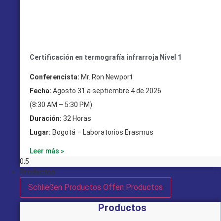
Certificación en termografía infrarroja Nivel 1
Conferencista:
Mr. Ron Newport
Fecha:
Agosto 31 a septiembre 4 de 2026
(8:30 AM – 5:30 PM)
Duración:
32 Horas
Lugar:
Bogotá – Laboratorios Erasmus
Leer más »
Productos
Schließen Productos
Offen Productos
Productos