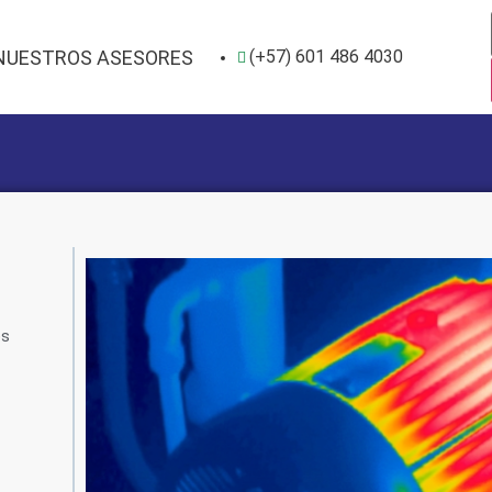
NUESTROS ASESORES
(+57) 601 486 4030
os