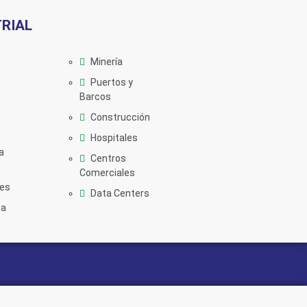
RIAL
Minería
Puertos y
Barcos
Construcción
Hospitales
a
Centros
Comerciales
les
Data Centers
ca