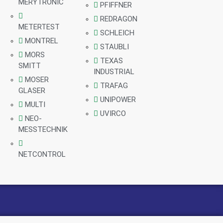
MERYTRONIC
PFIFFNER
REDRAGON
METERTEST
SCHLEICH
MONTREL
STAUBLI
MORS
TEXAS
SMITT
INDUSTRIAL
MOSER
TRAFAG
GLASER
UNIPOWER
MULTI
UVIRCO
NEO-
MESSTECHNIK
NETCONTROL