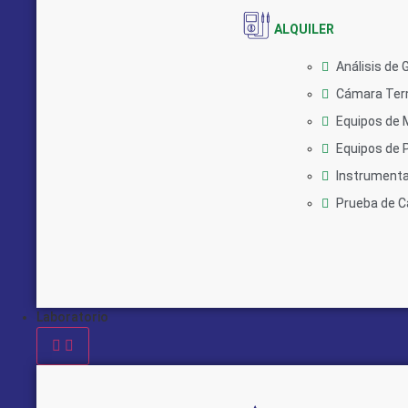
ALQUILER
Análisis de 
Cámara Ter
Equipos de 
Equipos de 
Instrumentac
Prueba de C
Laboratorio