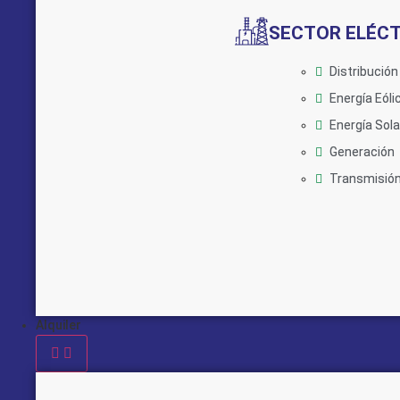
SECTOR ELÉC
Distribución
Energía Eóli
Energía Sola
Generación
Transmisió
Alquiler