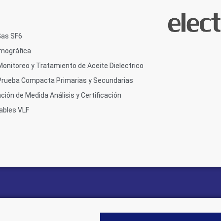
Gas SF6
mográfica
Monitoreo y Tratamiento de Aceite Dielectrico
Prueba Compacta Primarias y Secundarias
ión de Medida Análisis y Certificación
ables VLF