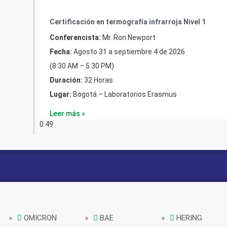
Certificación en termografía infrarroja Nivel 1
Conferencista:
Mr. Ron Newport
Fecha:
Agosto 31 a septiembre 4 de 2026
(8:30 AM – 5:30 PM)
Duración:
32 Horas
Lugar:
Bogotá – Laboratorios Erasmus
Leer más »
OMICRON
BAE
HERING