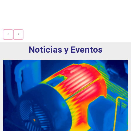
‹
›
Noticias y Eventos