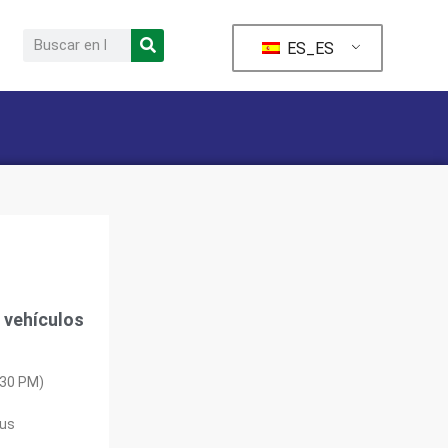
ES_ES
 vehículos
:30 PM)
mus