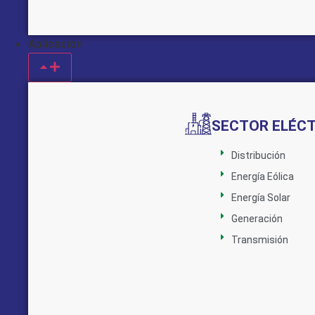
Aplicación
SECTOR ELÉC
Distribución
Energía Eólica
Energía Solar
Generación
Transmisión