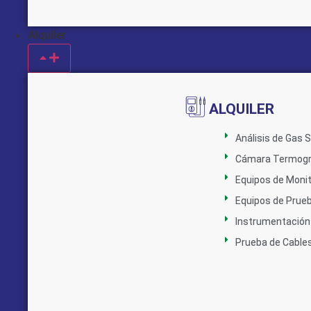
Alquiler
ALQUILER
Análisis de Gas 
Cámara Termogr
Equipos de Monit
Equipos de Prue
Instrumentación 
Prueba de Cable