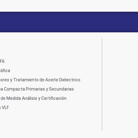
SF6
áfica
oreo y Tratamiento de Aceite Dielectrico
ba Compacta Primarias y Secundarias
de Medida Análisis y Certificación
s VLF