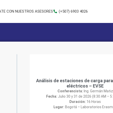
TE CON NUESTROS ASESORES
(+507) 6903 4026
Análisis de estaciones de carga para
eléctricos – EVSE
Conferencista:
Ing. Germán Matiz
Fecha:
Julio 30 y 31 de 2026 (8:30 AM – 5
Duración:
16 Horas
Lugar:
Bogotá – Laboratorios Eras