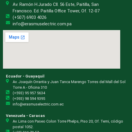
Av. Ramón H.Jurado Cll. 56 Este, Paitilla, San
Francisco. Ed. Paitilla Office Tower, Of. 12-07
(+507) 6903 4026
info@erasmuselectric.com.pa
Ecuador - Guayaquil
Av. Joaquín Orrantia y Juan Tanca Marengo Torres del Mall del Sol
Torre A - Oficina 310
(+593) 95 957 5634
(+593) 98 594 9395
info@erasmuselectric.com.ec
Venezuela - Caracas
Av. Lima con Paseo Colon Torre Phelps, Piso 20, Of. Temi, código
postal 1052.