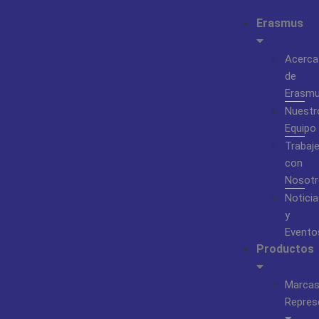
Erasmus
Acerca
de
Erasm
Nuestr
Equipo
Trabaj
con
Nosotr
Noticia
y
Evento
Productos
Marca
Repres