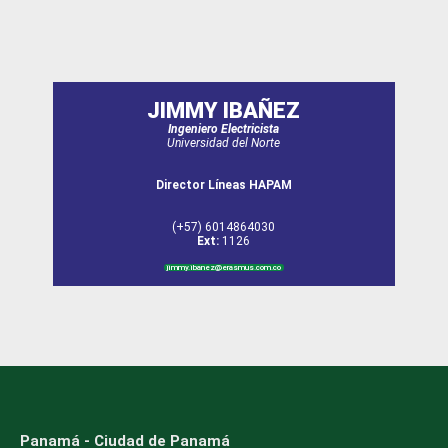
JIMMY IBAÑEZ
Ingeniero Electricista
Universidad del Norte
Director Líneas HAPAM
(+57) 6014864030
Ext:
1126
jimmy.ibanez@erasmus.com.co
Panamá - Ciudad de Panamá