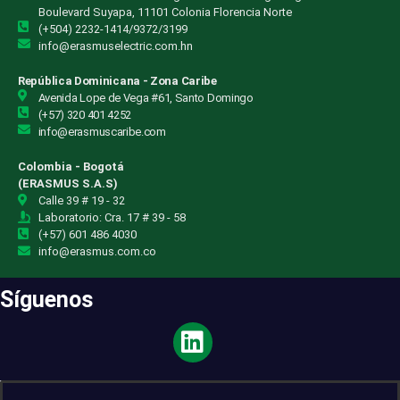
Boulevard Suyapa, 11101 Colonia Florencia Norte
(+504) 2232-1414/9372/3199
info@erasmuselectric.com.hn
República Dominicana - Zona Caribe
Avenida Lope de Vega #61, Santo Domingo
(+57) 320 401 4252
info@erasmuscaribe.com
Colombia - Bogotá
(ERASMUS S.A.S)
Calle 39 # 19 - 32
Laboratorio: Cra. 17 # 39 - 58
(+57) 601 486 4030
info@erasmus.com.co
Síguenos