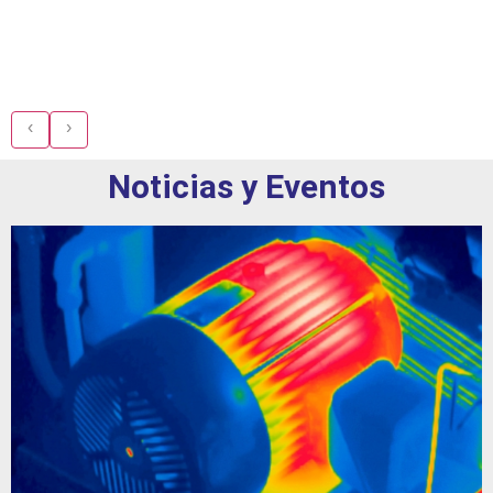
‹
›
Noticias y Eventos